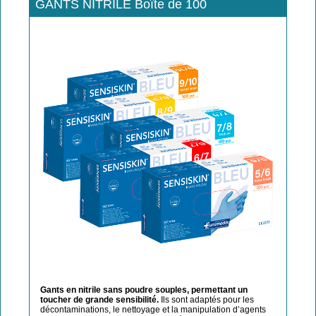
GANTS NITRILE Boîte de 100
Gants en nitrile sans poudre souples, permettant un
toucher de grande sensibilité.
Ils sont adaptés pour les
décontaminations, le nettoyage et la manipulation d’agents