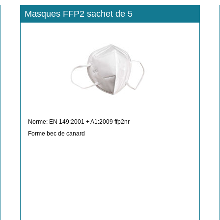
Masques FFP2 sachet de 5
Norme: EN 149:2001 + A1:2009 ffp2nr
Forme bec de canard