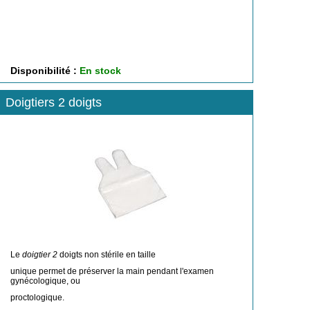
Disponibilité :
En stock
Doigtiers 2 doigts
Le
doigtier 2
doigts non stérile en taille
unique permet de préserver la main pendant l'examen
gynécologique, ou
proctologique.