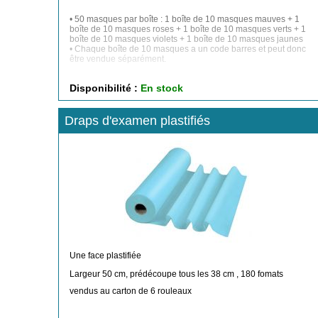
• 50 masques par boîte : 1 boîte de 10 masques mauves + 1
boîte de 10 masques roses + 1 boîte de 10 masques verts + 1
boîte de 10 masques violets + 1 boîte de 10 masques jaunes
• Chaque boîte de 10 masques a un code barres et peut donc
être vendue séparément.
Disponibilité :
En stock
Draps d'examen plastifiés
Une face plastifiée
Largeur 50 cm, prédécoupe tous les 38 cm , 180 fomats
vendus au carton de 6 rouleaux