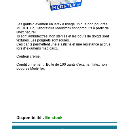
Les gants d’examen en latex à usage unique non poudrés
MEDITEX du laboratoire Medistock sont produits à partir de
latex naturel.
Ils sont ambidextres, non stériles et les bouts de doigts sont
texturés. Les poignets sont roulés.
Ces gants permettent une élasticité et une résistance accrue
lors d' examens médicaux.
Couleur crème.
Conditionnement : Boîte de 100 gants d'examen latex non
poudrés Medi-Tex
Disponibilité :
En stock