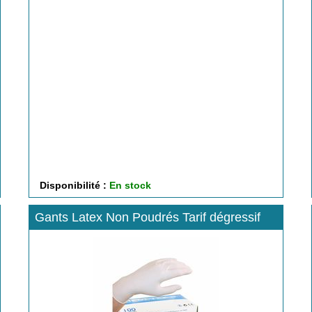
Disponibilité :
En stock
Gants Latex Non Poudrés Tarif dégressif