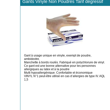
Gants Vinyle Non Poudrés Tarif dégressif
Gant à usage unique en vinyle, exempt de poudre,
ambidextre.
Manchette à bords roulés. Fabriqué en polychlorure de vinyl.
Ce gant est une bonne alternative pour les personnes
allergiques au latex et à la poudre
Multi hypoallergénique. Confortable et économique
VINYL N°1 peut-être utilisé en cas d’allergies de type IV. AQL
1,5