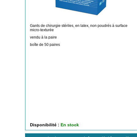
Gants de chirurgie stériles, en latex, non poudrés à surface
micro-texturée
vendu à la paire
boîte de 50 paires
Disponibilité :
En stock