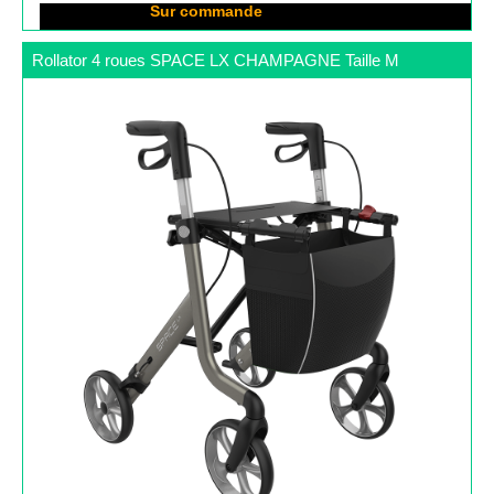
Disponibilité :
Sur commande
Rollator 4 roues SPACE LX CHAMPAGNE Taille M