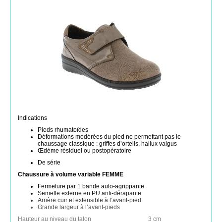
Indications
Pieds rhumatoïdes
Déformations modérées du pied ne permettant pas le
chaussage classique : griffes d’orteils, hallux valgus
Œdème résiduel ou postopératoire
De série
Chaussure à volume variable FEMME
Fermeture par 1 bande auto-agrippante
Semelle externe en PU anti-dérapante
Arrière cuir et extensible à l’avant-pied
Grande largeur à l’avant-pieds
Hauteur au niveau du talon
3 cm