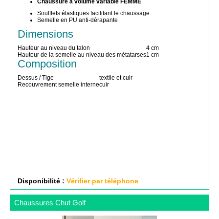
Chaussure à volume variable FEMME
Soufflets élastiques facilitant le chaussage
Semelle en PU anti-dérapante
Dimensions
Hauteur au niveau du talon
4 cm
Hauteur de la semelle au niveau des métatarses
1 cm
Composition
Dessus / Tige
textile et cuir
Recouvrement semelle interne
cuir
Disponibilité :
Vérifier par téléphone
Chaussures Chut Golf