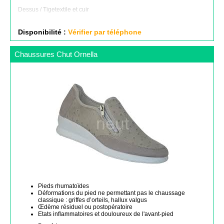
Dessus / Tige
textile et cuir
Disponibilité :
Vérifier par téléphone
Chaussures Chut Ornella
Pieds rhumatoïdes
Déformations du pied ne permettant pas le chaussage
classique : griffes d’orteils, hallux valgus
Œdème résiduel ou postopératoire
Etats inflammatoires et douloureux de l'avant-pied