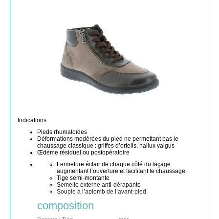
Indications
Pieds rhumatoïdes
Déformations modérées du pied ne permettant pas le
chaussage classique : griffes d’orteils, hallux valgus
Œdème résiduel ou postopératoire
Fermeture éclair de chaque côté du laçage
augmentant l’ouverture et facilitant le chaussage
Tige semi-montante
Semelle externe anti-dérapante
Souple à l’aplomb de l’avant-pied
composition