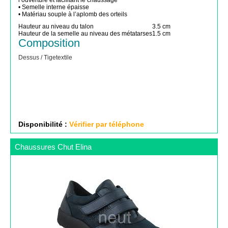
l’ouverture et facilitant le chaussage
• Semelle interne épaisse
• Matériau souple à l’aplomb des orteils
Hauteur au niveau du talon
3.5 cm
Hauteur de la semelle au niveau des métatarses
1.5 cm
Composition
Dessus / Tige
textile
Disponibilité :
Vérifier par téléphone
Chaussures Chut Elina