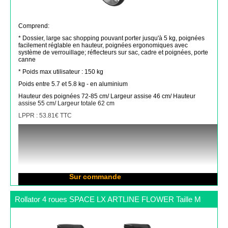
Comprend:
* Dossier, large sac shopping pouvant porter jusqu'à 5 kg, poignées
facilement réglable en hauteur, poignées ergonomiques avec
système de verrouillage; réflecteurs sur sac, cadre et poignées, porte
canne
* Poids max utilisateur : 150 kg
Poids entre 5.7 et 5.8 kg - en aluminium
Hauteur des poignées 72-85 cm/ Largeur assise 46 cm/ Hauteur
assise 55 cm/ Largeur totale 62 cm
LPPR : 53.81€ TTC
Disponibilité :
Sur commande
Rollator 4 roues SPACE LX ARTLINE FLOWER Taille M