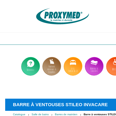
Aller
au
contenu
principal
BARRE À VENTOUSES STILEO INVACARE
Catalogue
Salle de bains
Barres de maintien
Barre à ventouses STILE