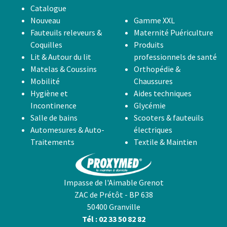
Catalogue
Nouveau
Gamme XXL
Fauteuils releveurs &
Maternité Puériculture
Coquilles
Produits
Lit & Autour du lit
professionnels de santé
Matelas & Coussins
Orthopédie &
Mobilité
Chaussures
Hygiène et
Aides techniques
Incontinence
Glycémie
Salle de bains
Scooters & fauteuils
Automesures & Auto-
électriques
Traitements
Textile & Maintien
Impasse de l'Aimable Grenot
ZAC de Prétôt - BP 638
50400 Granville
Tél : 02 33 50 82 82