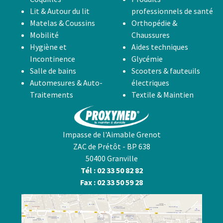
Lit & Autour du lit
professionnels de santé
Matelas & Coussins
Orthopédie &
Mobilité
Chaussures
Hygiène et
Aides techniques
Incontinence
Glycémie
Salle de bains
Scooters & fauteuils
Automesures & Auto-
électriques
Traitements
Textile & Maintien
Impasse de l'Aimable Grenot
ZAC de Prétôt - BP 638
50400 Granville
Tél : 02 33 50 82 82
Fax : 02 33 50 59 28