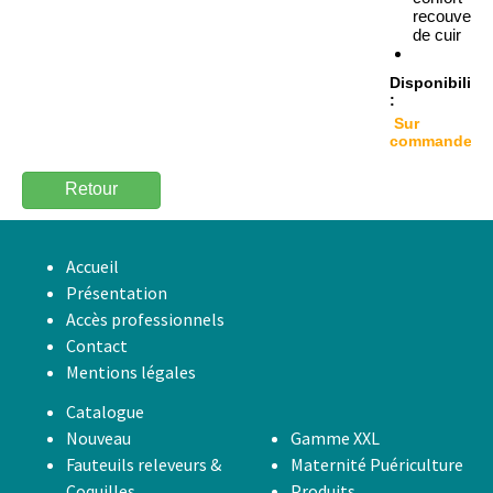
recouverte
de cuir
Disponibilité
:
Sur
commande
Retour
Accueil
Présentation
Accès professionnels
Contact
Mentions légales
Catalogue
Nouveau
Gamme XXL
Fauteuils releveurs &
Maternité Puériculture
Coquilles
Produits